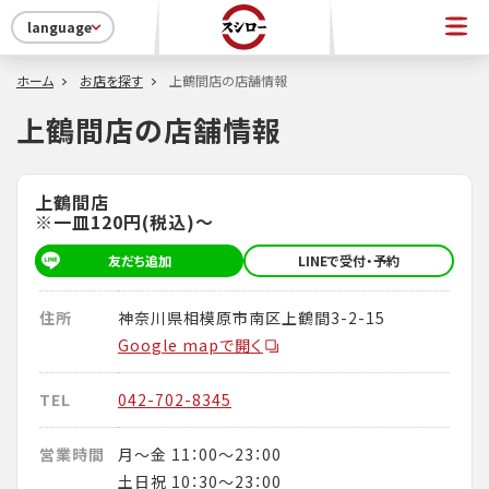
language
ホーム
お店を探す
上鶴間店の店舗情報
上鶴間店の店舗情報
上鶴間店
※一皿120円(税込)～
友だち追加
LINEで受付・予約
住所
神奈川県相模原市南区上鶴間3-2-15
Google mapで開く
TEL
042-702-8345
営業時間
月～金 11：00～23：00
土日祝 10：30～23：00