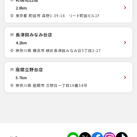
2.8km
東京都 町田市 森野1-39-16 リード町田ビル1F
長津田みなみ台店
4.2km
神奈川県 横浜市 緑区長津田みなみ台5丁目2-27
座間立野台店
5.7km
神奈川県 座間市 立野台一丁目16番54号