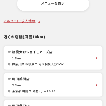
メニューを表示
アルバイト・求人情報
近くの店舗(周囲10km)
相模大野ジョイモアーズ店
1.9km
神奈川県 相模原市 南区相模大野3-9-1
町田鶴間店
2.5km
東京都 町田市 鶴間5丁目19-10
町田北口店