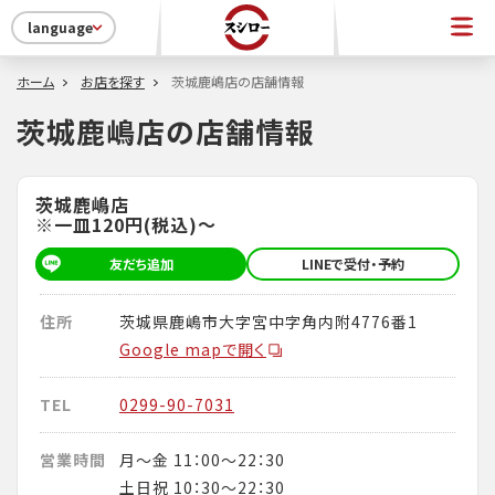
language
ホーム
お店を探す
茨城鹿嶋店の店舗情報
茨城鹿嶋店の店舗情報
茨城鹿嶋店
※一皿120円(税込)～
友だち追加
LINEで受付・予約
住所
茨城県鹿嶋市大字宮中字角内附4776番1
Google mapで開く
TEL
0299-90-7031
営業時間
月～金 11：00～22：30
土日祝 10：30～22：30