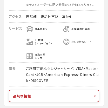
※ラストオーダーは閉店時間の15分前となります。
アクセス
鹿島線 鹿島神宮駅 車5分
サービス
駐車場あり
身障者用駐車場
1F店舗
おむつ替えシート
（スロープ有り）
自動土産
ロッカー
備考
ご利用可能なクレジットカード： VISA・Master
Card・JCB・American Express・Diners Clu
b・DISCOVER
品切れ情報