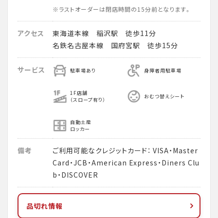
※ラストオーダーは閉店時間の15分前となります。
アクセス
東海道本線 稲沢駅 徒歩11分
名鉄名古屋本線 国府宮駅 徒歩15分
サービス
駐車場あり
身障者用駐車場
1F店舗
おむつ替えシート
（スロープ有り）
自動土産
ロッカー
備考
ご利用可能なクレジットカード： VISA・Master
Card・JCB・American Express・Diners Clu
b・DISCOVER
品切れ情報