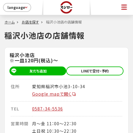
language
ホーム
お店を探す
稲沢小池店の店舗情報
稲沢小池店の店舗情報
稲沢小池店
※一皿120円(税込)～
友だち追加
LINEで受付・予約
住所
愛知県稲沢市小池3-10-34
Google mapで開く
TEL
0587-34-5536
営業時間
月～金 11：00～22：30
土日祝 10：30～22：30