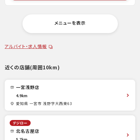
メニューを表示
アルバイト・求人情報
近くの店舗(周囲10km)
一宮浅野店
4.9km
愛知県 一宮市 浅野字大西東63
デジロー
北名古屋店
5.7km