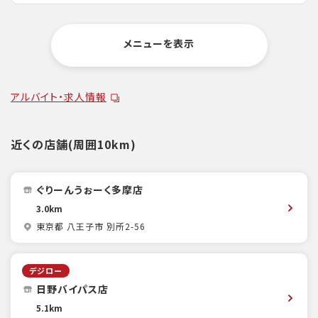
メニューを表示
アルバイト・求人情報
近くの店舗(周囲10km)
ぐりーんうぉーく多摩店
3.0km
東京都 八王子市 別所2-56
デジロー
日野バイパス店
5.1km