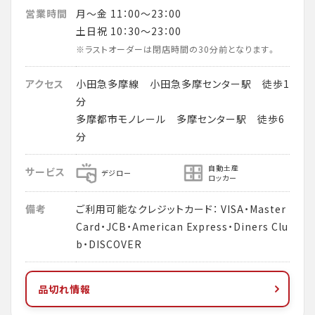
営業時間
月～金 11：00～23：00
土日祝 10：30～23：00
※ラストオーダーは閉店時間の30分前となります。
アクセス
小田急多摩線 小田急多摩センター駅 徒歩1
分
多摩都市モノレール 多摩センター駅 徒歩6
分
自動土産
サービス
デジロー
ロッカー
備考
ご利用可能なクレジットカード： VISA・Master
Card・JCB・American Express・Diners Clu
b・DISCOVER
品切れ情報