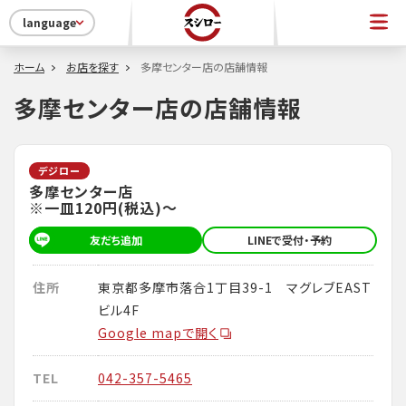
language
ホーム
お店を探す
多摩センター店の店舗情報
多摩センター店の店舗情報
デジロー
多摩センター店
※一皿120円(税込)～
友だち追加
LINEで受付・予約
住所
東京都多摩市落合1丁目39-1 マグレブEAST
ビル4F
Google mapで開く
TEL
042-357-5465