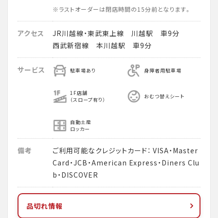
※ラストオーダーは閉店時間の15分前となります。
アクセス
JR川越線・東武東上線 川越駅 車9分
西武新宿線 本川越駅 車9分
サービス
駐車場あり
身障者用駐車場
1F店舗
おむつ替えシート
（スロープ有り）
自動土産
ロッカー
備考
ご利用可能なクレジットカード： VISA・Master
Card・JCB・American Express・Diners Clu
b・DISCOVER
品切れ情報