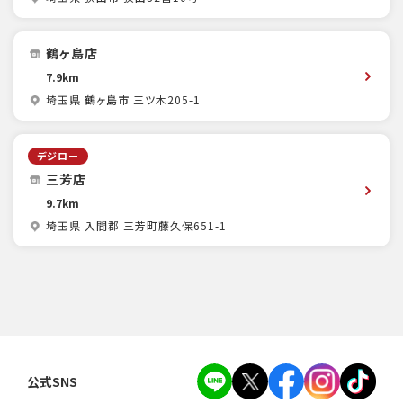
鶴ヶ島店
7.9km
埼玉県 鶴ヶ島市 三ツ木205-1
デジロー
三芳店
9.7km
埼玉県 入間郡 三芳町藤久保651-1
公式SNS