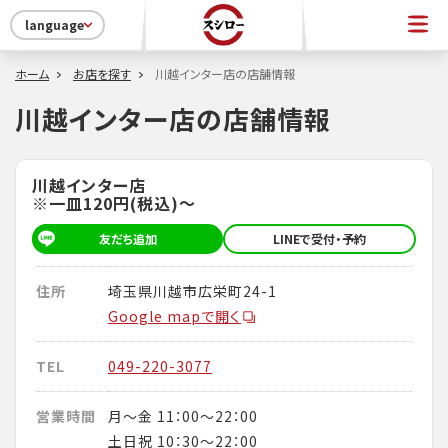
language
ホーム
お店を探す
川越インター店の店舗情報
川越インター店の店舗情報
川越インター店
※一皿120円(税込)～
友だち追加
LINEで受付・予約
住所
埼玉県川越市広栄町24-1
Google mapで開く
TEL
049-220-3077
営業時間
月～金 11：00～22：00
土日祝 10：30～22：00