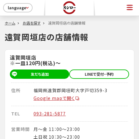
language
ホーム
お店を探す
遠賀岡垣店の店舗情報
遠賀岡垣店の店舗情報
遠賀岡垣店
※一皿120円(税込)～
友だち追加
LINEで受付・予約
住所
福岡県遠賀郡岡垣町大字戸切359-3
Google mapで開く
TEL
093-281-5877
営業時間
月～金 11：00～23：00
土日祝 10：30～23：00