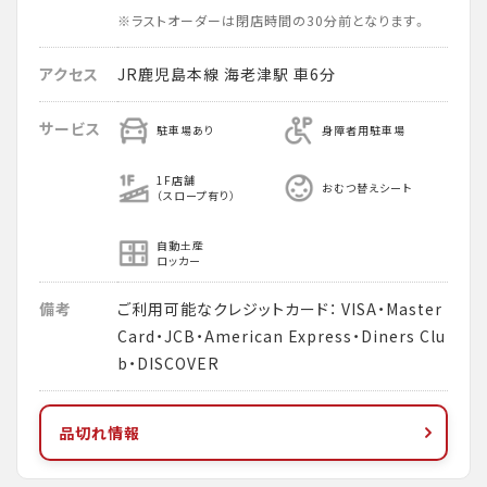
※ラストオーダーは閉店時間の30分前となります。
アクセス
JR鹿児島本線 海老津駅 車6分
サービス
駐車場あり
身障者用駐車場
1F店舗
おむつ替えシート
（スロープ有り）
自動土産
ロッカー
備考
ご利用可能なクレジットカード： VISA・Master
Card・JCB・American Express・Diners Clu
b・DISCOVER
品切れ情報