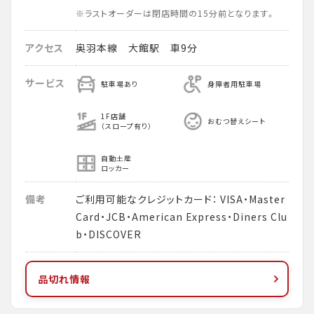
※ラストオーダーは閉店時間の15分前となります。
アクセス
奥羽本線 大館駅 車9分
サービス
駐車場あり
身障者用駐車場
1F店舗
おむつ替えシート
（スロープ有り）
自動土産
ロッカー
備考
ご利用可能なクレジットカード： VISA・Master
Card・JCB・American Express・Diners Clu
b・DISCOVER
品切れ情報