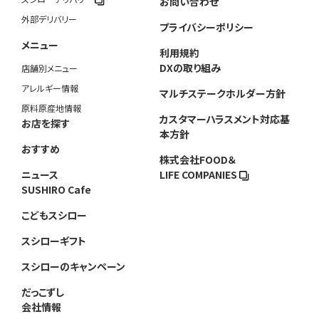
お問い合わせ
外部デリバリー
プライバシーポリシー
メニュー
利用規約
DXの取り組み
店舗別メニュー
アレルギー情報
マルチステークホルダー方針
原料原産地情報
カスタマーハラスメント対応基
お店を探す
本方針
おすすめ
株式会社FOOD＆
ニュース
LIFE COMPANIES
SUSHIRO Cafe
こどもスシロー
スシローギフト
スシローのキャンペーン
だっこずし
会社情報