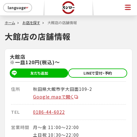
language
ホーム
お店を探す
大館店の店舗情報
大館店の店舗情報
大館店
※一皿120円(税込)～
友だち追加
LINEで受付・予約
住所
秋田県大館市字大田面109-2
Google mapで開く
TEL
0186-44-6022
営業時間
月～金 11：00～22：00
土日祝 10：30～22：00