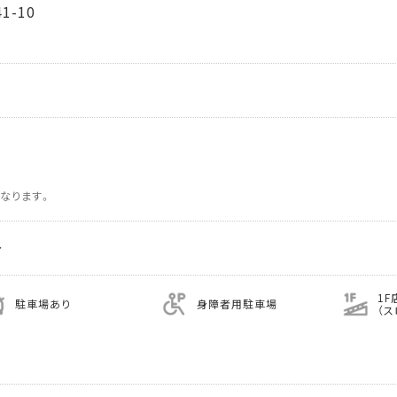
-10
なります。
分
1F
駐車場あり
身障者用駐車場
（ス