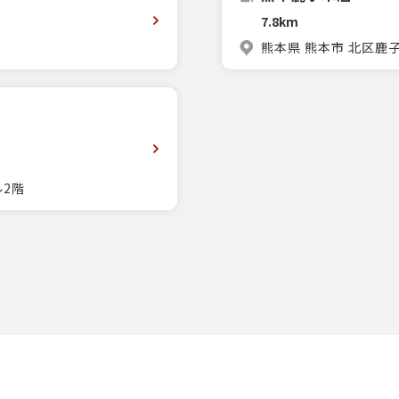
7.8km
熊本県 熊本市 北区鹿
ル2階