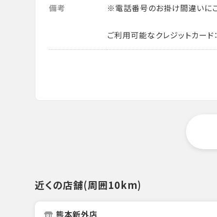
備考
※電話番号のお掛け間違いにご
ご利用可能なクレジットカード： VISA・
近くの店舗(周囲10km)
熊本新外店