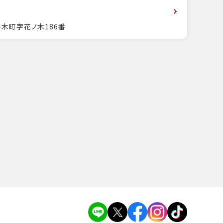
子木町字花ノ木186番