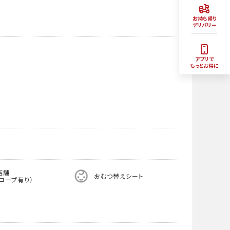
お持ち帰り
デリバリー
アプリで
もっとお得に
店舗
おむつ替えシート
ロープ有り）