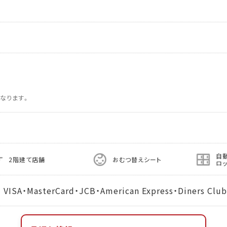
なります。
自
2階建て店舗
おむつ替えシート
ロ
MasterCard・JCB・American Express・Diners Club