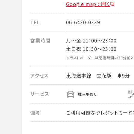
Google mapで開く
TEL
06-6430-0339
営業時間
月～金 11：00～23：00
土日祝 10：30～23：00
※ラストオーダーは閉店時間の30分前と
アクセス
東海道本線 立花駅 車9分
サービス
駐車場あり
備考
ご利用可能なクレジットカード： VISA・