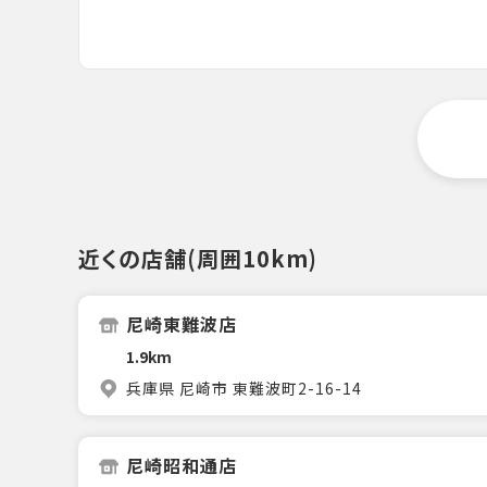
近くの店舗(周囲10km)
尼崎東難波店
1.9km
兵庫県 尼崎市 東難波町2-16-14
尼崎昭和通店