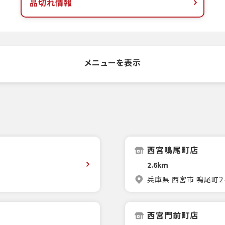
品切れ情報
メニューを表示
西宮鳴尾町店
2.6km
兵庫県 西宮市 鳴尾町2-
西宮門前町店