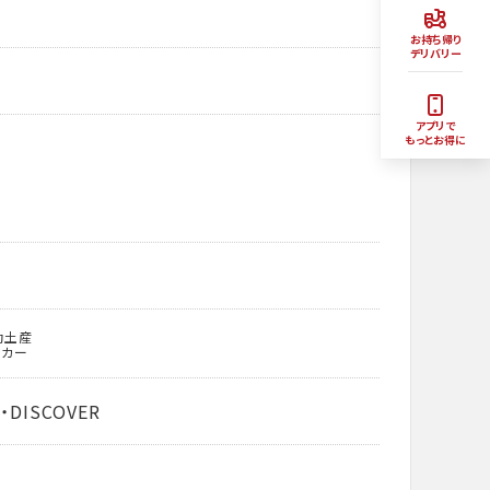
お持ち帰り
デリバリー
アプリで
もっとお得に
動土産
ッカー
・DISCOVER