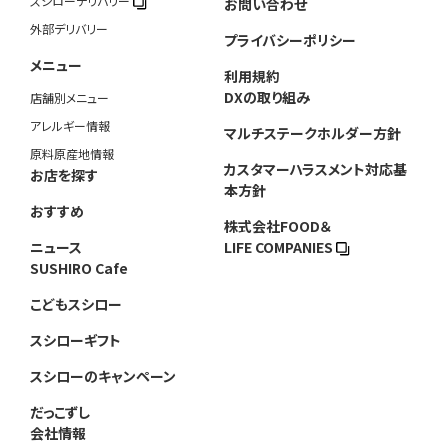
スシローデリバリー
お問い合わせ
外部デリバリー
プライバシーポリシー
メニュー
利用規約
DXの取り組み
店舗別メニュー
アレルギー情報
マルチステークホルダー方針
原料原産地情報
カスタマーハラスメント対応基
お店を探す
本方針
おすすめ
株式会社FOOD＆
ニュース
LIFE COMPANIES
SUSHIRO Cafe
こどもスシロー
スシローギフト
スシローのキャンペーン
だっこずし
会社情報