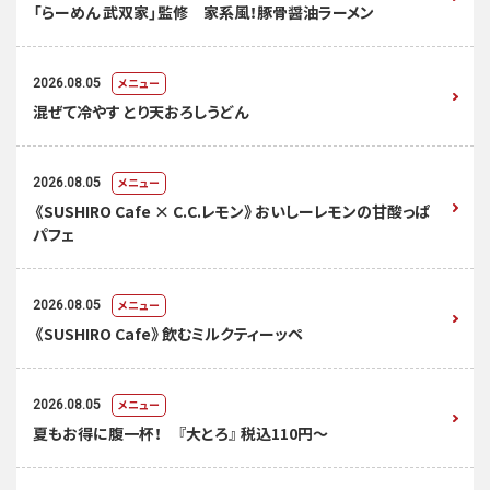
「らーめん 武双家」監修 家系風！豚骨醤油ラーメン
メニュー
2026.08.05
混ぜて冷やす とり天おろしうどん
メニュー
2026.08.05
《SUSHIRO Cafe × C.C.レモン》おいしーレモンの甘酸っぱ
パフェ
メニュー
2026.08.05
《SUSHIRO Cafe》飲むミルクティーッペ
メニュー
2026.08.05
夏もお得に腹一杯！ 『大とろ』 税込110円～