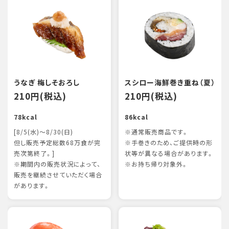
うなぎ 梅しそおろし
スシロー海鮮巻き重ね（夏）
210円(税込)
210円(税込)
78kcal
86kcal
[8/5(水)～8/30(日)
※通常販売商品です。
但し販売予定総数68万食が完
※手巻きのため、ご提供時の形
売次第終了。]
状等が異なる場合があります。
※期間内の販売状況によって、
※お持ち帰り対象外。
販売を継続させていただく場合
があります。