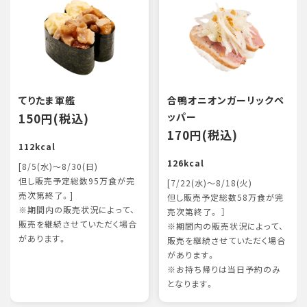
てりたま軍艦
合鴨オニオンガーリックペ
150円(税込)
ッパー
170円(税込)
112kcal
126kcal
[8/5(水)～8/30(日)
但し販売予定総数95万食が完
[7/22(水)～8/18(火)
売次第終了。]
但し販売予定総数58万食が完
※期間内の販売状況によって、
売次第終了。 ］
販売を継続させていただく場合
※期間内の販売状況によって、
があります。
販売を継続させていただく場合
があります。
※お持ち帰りは当日予約のみ
となります。