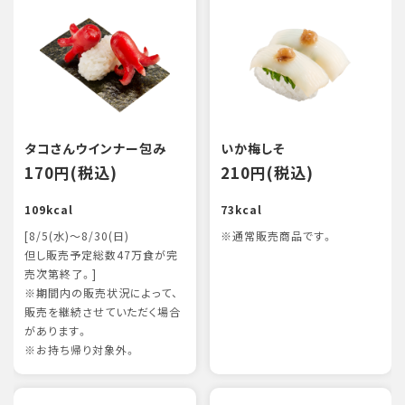
タコさんウインナー包み
いか梅しそ
170円(税込)
210円(税込)
109kcal
73kcal
[8/5(水)～8/30(日)
※通常販売商品です。
但し販売予定総数47万食が完
売次第終了。]
※期間内の販売状況によって、
販売を継続させていただく場合
があります。
※お持ち帰り対象外。