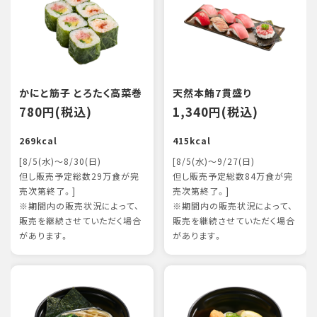
かにと筋子 とろたく高菜巻
天然本鮪7貫盛り
780円(税込)
1,340円(税込)
269kcal
415kcal
[8/5(水)～8/30(日)
[8/5(水)～9/27(日)
但し販売予定総数29万食が完
但し販売予定総数84万食が完
売次第終了。]
売次第終了。]
※期間内の販売状況によって、
※期間内の販売状況によって、
販売を継続させていただく場合
販売を継続させていただく場合
があります。
があります。