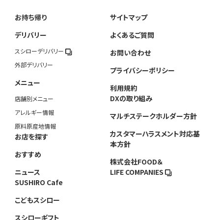
お持ち帰り
サイトマップ
デリバリー
よくあるご質問
スシローデリバリー
お問い合わせ
外部デリバリー
プライバシーポリシー
メニュー
利用規約
DXの取り組み
店舗別メニュー
アレルギー情報
マルチステークホルダー方針
原料原産地情報
カスタマーハラスメント対応基
お店を探す
本方針
おすすめ
株式会社FOOD＆
ニュース
LIFE COMPANIES
SUSHIRO Cafe
こどもスシロー
スシローギフト