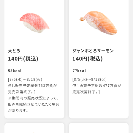
大とろ
ジャンボとろサーモン
140円(税込)
140円(税込)
53kcal
77kcal
[8/5(水)～8/18(火)
[8/5(水)～8/18(火)
但し販売予定総数763万食が
但し販売予定総数477万食が
完売次第終了。]
完売次第終了。]
※期間内の販売状況によって、
販売を継続させていただく場合
があります。