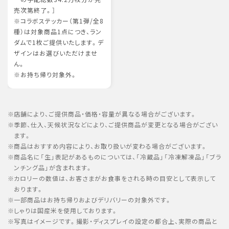
売次第終了。］
※コラボステッカー（第1弾/全8
種）は対象商品1点につき、ラン
ダムで1枚ご提供いたします。デ
ザインはお選びいただけませ
ん。
※お持ち帰り対象外。
店舗により、ご提供商品・価格・容量が異なる場合がございます。
季節、仕入、天候状況などにより、ご提供商品が変更となる場合がござい
ます。
商品はおすすめ内容により、お取り扱いが変わる場合がございます。
商品名に「生」表記があるものについては、「冷蔵品」「冷凍解凍品」「ブラ
ンチング品」が含まれます。
カロリーの数値は、お客さまがお食事をされる時の目安として表示して
おります。
一部商品はお持ち帰りおよびデリバリーの対象外です。
しゃりは国産米を使用しております。
写真はイメージです。撮影・ディスプレイの設定の都合上、実際の商品と