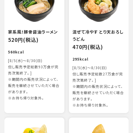
家系風！豚骨醤油ラーメン
混ぜて冷やす とり天おろし
520円(税込)
うどん
470円(税込)
560kcal
295kcal
[8/5(水)～8/30(日)
但し販売予定総数93万食が完
[8/5(水)～8/30(日)
売次第終了。]
但し販売予定総数27万食が完
※期間内の販売状況によって、
売次第終了。]
販売を継続させていただく場合
※期間内の販売状況によって、
があります。
販売を継続させていただく場合
※お持ち帰り対象外。
があります。
※お持ち帰り対象外。