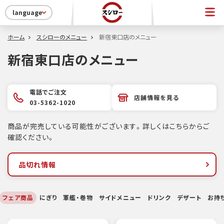
language
ホーム
スシローのメニュー
新宿東口店のメニュー
新宿東口店のメニュー
電話でご注文
店舗情報を見る
03-5362-1020
商品が完売している可能性がございます。詳しくはこちらからご
確認ください。
品切れ情報
フェア商品
にぎり
軍艦・巻物
サイドメニュー
ドリンク
デザート
お持