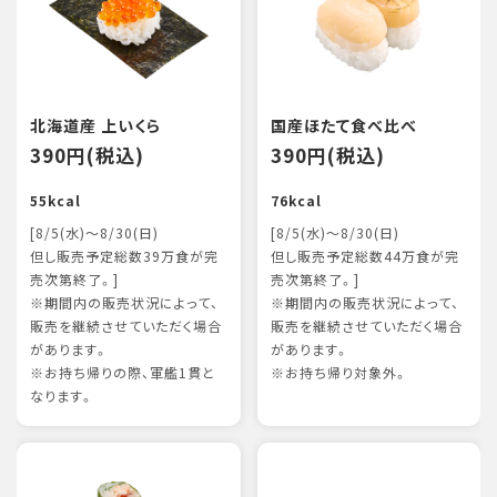
北海道産 上いくら
国産ほたて食べ比べ
390円(税込)
390円(税込)
55kcal
76kcal
[8/5(水)～8/30(日)
[8/5(水)～8/30(日)
但し販売予定総数39万食が完
但し販売予定総数44万食が完
売次第終了。]
売次第終了。]
※期間内の販売状況によって、
※期間内の販売状況によって、
販売を継続させていただく場合
販売を継続させていただく場合
があります。
があります。
※お持ち帰りの際、軍艦1貫と
※お持ち帰り対象外。
なります。