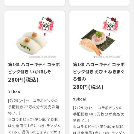
第1弾 ハローキティ コラボ
第1弾 ハローキティ コラボ
ピック付き いか梅しそ
ピック付き えび＋ねぎまぐ
280円(税込)
ろ包み
280円(税込)
73kcal
99kcal
[7/29(水)～ コラボピックの
手配総数27万枚分が完売次第
[7/29(水)～ コラボピックの
終了。］
手配総数40.5万枚分が完売次
※コラボピック（第1弾/全8種）
第終了。］
は対象商品1点につき、ランダム
※コラボピック（第1弾/全8種）
で1枚ご提供いたします。デザイ
は対象商品1点につき、ランダム