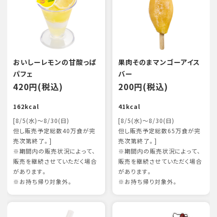
おいしーレモンの甘酸っぱ
果肉そのまマンゴーアイス
パフェ
バー
420円(税込)
200円(税込)
162kcal
41kcal
[8/5(水)～8/30(日)
[8/5(水)～8/30(日)
但し販売予定総数40万食が完
但し販売予定総数65万食が完
売次第終了。]
売次第終了。]
※期間内の販売状況によって、
※期間内の販売状況によって、
販売を継続させていただく場合
販売を継続させていただく場合
があります。
があります。
※お持ち帰り対象外。
※お持ち帰り対象外。