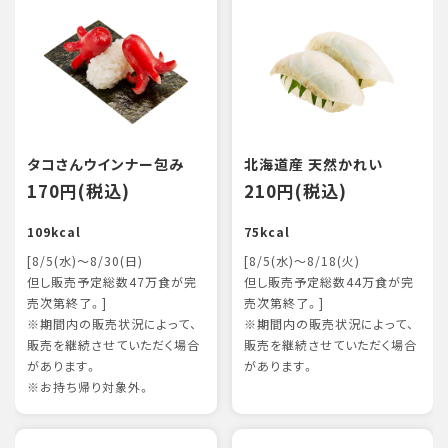
タコさんウインナー包み
北海道産 天然かれい
170円(税込)
210円(税込)
109kcal
75kcal
[8/5(水)～8/30(日)
[8/5(水)～8/18(火)
但し販売予定総数47万食が完
但し販売予定総数44万食が完
売次第終了。]
売次第終了。]
※期間内の販売状況によって、
※期間内の販売状況によって、
販売を継続させていただく場合
販売を継続させていただく場合
があります。
があります。
※お持ち帰り対象外。