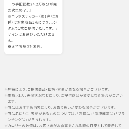
ーの手配総数34.2万枚分が完
売次第終了。］
※コラボステッカー（第1弾/全8
種）は対象商品1点につき、ラン
ダムで1枚ご提供いたします。デ
ザインはお選びいただけませ
ん。
※お持ち帰り対象外。
店舗により、ご提供商品・価格・容量が異なる場合がございます。
季節、仕入、天候状況などにより、ご提供商品が変更となる場合がござい
ます。
商品はおすすめ内容により、お取り扱いが変わる場合がございます。
商品名に「生」表記があるものについては、「冷蔵品」「冷凍解凍品」「ブラ
ンチング品」が含まれます。
カロリーの数値は、お客さまがお食事をされる時の目安として表示して