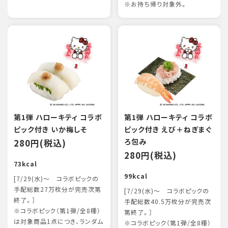
※お持ち帰り対象外。
第1弾 ハローキティ コラボ
第1弾 ハローキティ コラボ
ピック付き いか梅しそ
ピック付き えび＋ねぎまぐ
280円(税込)
ろ包み
280円(税込)
73kcal
99kcal
[7/29(水)～ コラボピックの
手配総数27万枚分が完売次第
[7/29(水)～ コラボピックの
終了。］
手配総数40.5万枚分が完売次
※コラボピック（第1弾/全8種）
第終了。］
は対象商品1点につき、ランダム
※コラボピック（第1弾/全8種）