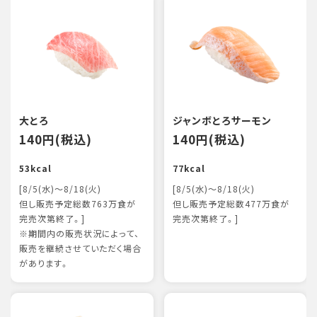
大とろ
ジャンボとろサーモン
140円(税込)
140円(税込)
53kcal
77kcal
[8/5(水)～8/18(火)
[8/5(水)～8/18(火)
但し販売予定総数763万食が
但し販売予定総数477万食が
完売次第終了。]
完売次第終了。]
※期間内の販売状況によって、
販売を継続させていただく場合
があります。