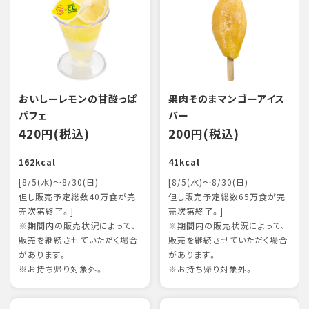
おいしーレモンの甘酸っぱ
果肉そのまマンゴーアイス
パフェ
バー
420円(税込)
200円(税込)
162kcal
41kcal
[8/5(水)～8/30(日)
[8/5(水)～8/30(日)
但し販売予定総数40万食が完
但し販売予定総数65万食が完
売次第終了。]
売次第終了。]
※期間内の販売状況によって、
※期間内の販売状況によって、
販売を継続させていただく場合
販売を継続させていただく場合
があります。
があります。
※お持ち帰り対象外。
※お持ち帰り対象外。