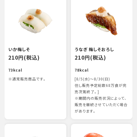
いか梅しそ
うなぎ 梅しそおろし
210円(税込)
210円(税込)
73kcal
78kcal
※通常販売商品です。
[8/5(水)～8/30(日)
但し販売予定総数68万食が完
売次第終了。]
※期間内の販売状況によって、
販売を継続させていただく場合
があります。