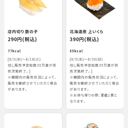
店内切り 数の子
北海道産 上いくら
290円(税込)
390円(税込)
77kcal
55kcal
[8/5(水)～8/18(火)
[8/5(水)～8/30(日)
但し販売予定総数30万食が完
但し販売予定総数39万食が完
売次第終了。]
売次第終了。]
※期間内の販売状況によって、
※期間内の販売状況によって、
販売を継続させていただく場合
販売を継続させていただく場合
があります。
があります。
※お持ち帰りの際、軍艦1貫と
なります。