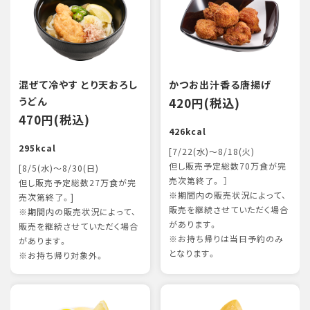
混ぜて冷やす とり天おろし
かつお出汁香る唐揚げ
うどん
420円(税込)
470円(税込)
426kcal
295kcal
[7/22(水)～8/18(火)
但し販売予定総数70万食が完
[8/5(水)～8/30(日)
売次第終了。 ］
但し販売予定総数27万食が完
※期間内の販売状況によって、
売次第終了。]
販売を継続させていただく場合
※期間内の販売状況によって、
があります。
販売を継続させていただく場合
※お持ち帰りは当日予約のみ
があります。
となります。
※お持ち帰り対象外。