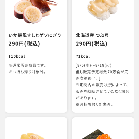
いか飯風すしとゲソにぎり
北海道産 つぶ貝
290円(税込)
290円(税込)
110kcal
71kcal
※通常販売商品です。
[8/5(水)～8/18(火)
※お持ち帰り対象外。
但し販売予定総数70万食が完
売次第終了。]
※期間内の販売状況によって、
販売を継続させていただく場合
があります。
※お持ち帰り対象外。