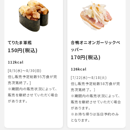
てりたま軍艦
合鴨オニオンガーリックペ
150円(税込)
ッパー
170円(税込)
112kcal
126kcal
[8/5(水)～8/30(日)
但し販売予定総数95万食が完
[7/22(水)～8/18(火)
売次第終了。]
但し販売予定総数58万食が完
※期間内の販売状況によって、
売次第終了。 ］
販売を継続させていただく場合
※期間内の販売状況によって、
があります。
販売を継続させていただく場合
があります。
※お持ち帰りは当日予約のみ
となります。