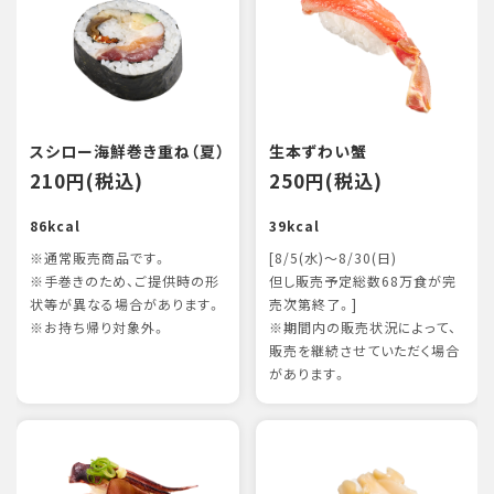
スシロー海鮮巻き重ね（夏）
生本ずわい蟹
210円(税込)
250円(税込)
86kcal
39kcal
※通常販売商品です。
[8/5(水)～8/30(日)
※手巻きのため、ご提供時の形
但し販売予定総数68万食が完
状等が異なる場合があります。
売次第終了。]
※お持ち帰り対象外。
※期間内の販売状況によって、
販売を継続させていただく場合
があります。