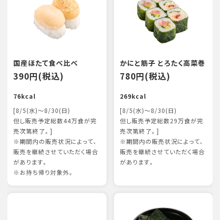
国産ほたて食べ比べ
かにと筋子 とろたく高菜巻
390円(税込)
780円(税込)
76kcal
269kcal
[8/5(水)～8/30(日)
[8/5(水)～8/30(日)
但し販売予定総数44万食が完
但し販売予定総数29万食が完
売次第終了。]
売次第終了。]
※期間内の販売状況によって、
※期間内の販売状況によって、
販売を継続させていただく場合
販売を継続させていただく場合
があります。
があります。
※お持ち帰り対象外。