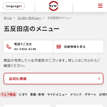
language
ホーム
スシローのメニュー
五反田店のメニュー
五反田店のメニュー
電話でご注文
店舗情報を見る
03-5436-8146
商品が完売している可能性がございます。詳しくはこちらからご
確認ください。
品切れ情報
フェア商品
にぎり
軍艦・巻物
サイドメニュー
ドリンク
デザート
お持