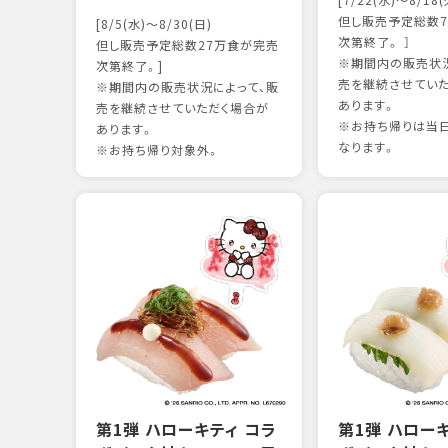
[7/22(水)～8/18(
但し販売予定総数7
[8/5(水)～8/30(日)
次第終了。 ］
但し販売予定総数27万食が完売
※期間内の販売状況
次第終了。]
売を継続させてい
※期間内の販売状況によって、販
あります。
売を継続させていただく場合が
※お持ち帰りは当
あります。
なります。
※お持ち帰り対象外。
第1弾 ハローキティ コラ
第1弾 ハロー