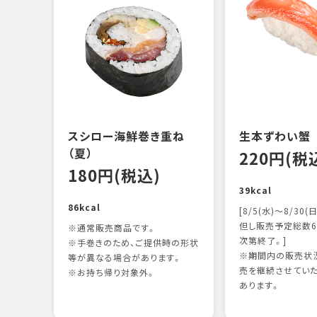
スシロー海鮮巻き重ね
生本ずわい蟹
（夏）
220円(税
180円(税込)
39kcal
86kcal
[8/5(水)～8/30(日
但し販売予定総数6
※通常販売商品です。
次第終了。]
※手巻きのため、ご提供時の形状
※期間内の販売状況
等が異なる場合があります。
売を継続させてい
※お持ち帰り対象外。
あります。