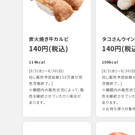
炭火焼き牛カルビ
タコさんウイ
140円(税込)
140円(税
114kcal
109kcal
[8/5(水)～8/30(日)
[8/5(水)～8/30(日
但し販売予定総数150万食が完
但し販売予定総数4
売次第終了。]
次第終了。]
※期間内の販売状況によって、販
※期間内の販売状況
売を継続させていただく場合が
売を継続させてい
あります。
あります。
※お持ち帰り対象