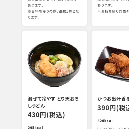
あります。
あります。
※お持ち帰りの際、軍艦1貫とな
※お持ち帰り対象
ります。
混ぜて冷やす とり天おろ
かつお出汁香
しうどん
390円(税
430円(税込)
426kcal
295kcal