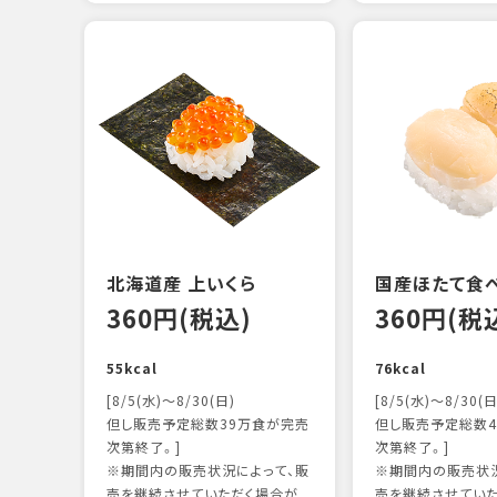
北海道産 上いくら
国産ほたて食
360円(税込)
360円(税
55kcal
76kcal
[8/5(水)～8/30(日)
[8/5(水)～8/30(日
但し販売予定総数39万食が完売
但し販売予定総数4
次第終了。]
次第終了。]
※期間内の販売状況によって、販
※期間内の販売状況
売を継続させていただく場合が
売を継続させてい