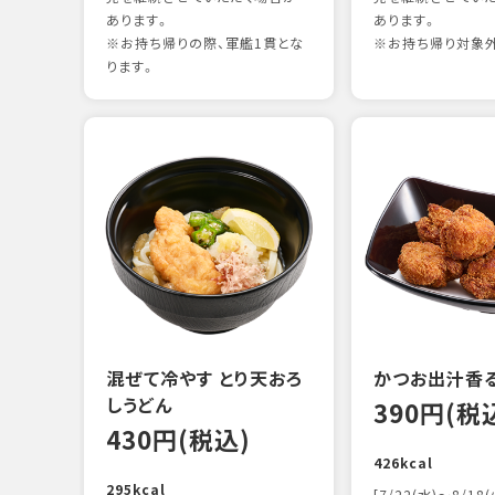
あります。
あります。
※お持ち帰りの際、軍艦1貫とな
※お持ち帰り対象
ります。
混ぜて冷やす とり天おろ
かつお出汁香
しうどん
390円(税
430円(税込)
426kcal
295kcal