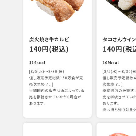
炭火焼き牛カルビ
タコさんウイ
140円(税込)
140円(税
114kcal
109kcal
[8/5(水)～8/30(日)
[8/5(水)～8/30(日
但し販売予定総数150万食が完
但し販売予定総数4
売次第終了。]
次第終了。]
※期間内の販売状況によって、販
※期間内の販売状況
売を継続させていただく場合が
売を継続させてい
あります。
あります。
※お持ち帰り対象