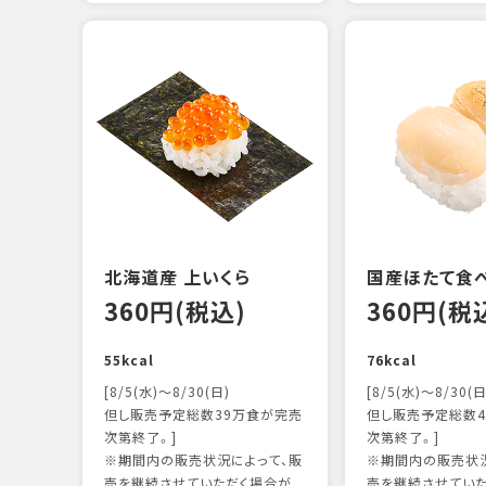
北海道産 上いくら
国産ほたて食
360円(税込)
360円(税
55kcal
76kcal
[8/5(水)～8/30(日)
[8/5(水)～8/30(日
但し販売予定総数39万食が完売
但し販売予定総数4
次第終了。]
次第終了。]
※期間内の販売状況によって、販
※期間内の販売状況
売を継続させていただく場合が
売を継続させてい