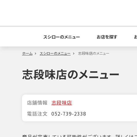
スシローのメニュー
お店を探す
ホーム
スシローのメニュー
志段味店のメニュー
志段味店のメニュー
店舗情報
志段味店
電話注文
052-739-2338
商品が完売している可能性がございます。詳しくはこ