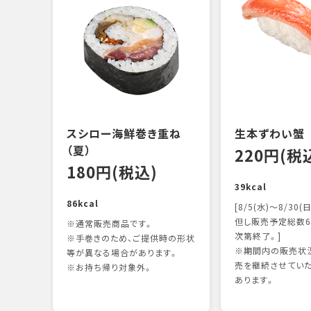
スシロー海鮮巻き重ね
生本ずわい蟹
（夏）
220円(税
180円(税込)
39kcal
86kcal
[8/5(水)～8/30(日
但し販売予定総数6
※通常販売商品です。
次第終了。]
※手巻きのため、ご提供時の形状
※期間内の販売状況
等が異なる場合があります。
売を継続させてい
※お持ち帰り対象外。
あります。