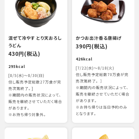
混ぜて冷やす とり天おろし
かつお出汁香る唐揚げ
うどん
390円(税込)
430円(税込)
426kcal
295kcal
[7/22(水)～8/18(火)
但し販売予定総数70万食が完
[8/5(水)～8/30(日)
売次第終了。 ］
但し販売予定総数27万食が完
※期間内の販売状況によって、
売次第終了。]
販売を継続させていただく場合
※期間内の販売状況によって、
があります。
販売を継続させていただく場合
※お持ち帰りは当日予約のみ
があります。
となります。
※お持ち帰り対象外。