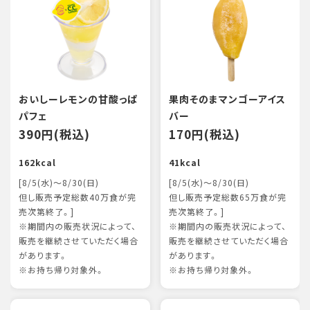
おいしーレモンの甘酸っぱ
果肉そのまマンゴーアイス
パフェ
バー
390円(税込)
170円(税込)
162kcal
41kcal
[8/5(水)～8/30(日)
[8/5(水)～8/30(日)
但し販売予定総数40万食が完
但し販売予定総数65万食が完
売次第終了。]
売次第終了。]
※期間内の販売状況によって、
※期間内の販売状況によって、
販売を継続させていただく場合
販売を継続させていただく場合
があります。
があります。
※お持ち帰り対象外。
※お持ち帰り対象外。