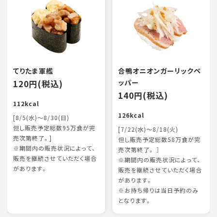
てりたま軍艦
合鴨オニオンガーリックペ
120円(税込)
ッパー
140円(税込)
112kcal
126kcal
[8/5(水)～8/30(日)
但し販売予定総数95万食が完
[7/22(水)～8/18(火)
売次第終了。]
但し販売予定総数58万食が完
※期間内の販売状況によって、
売次第終了。 ］
販売を継続させていただく場合
※期間内の販売状況によって、
があります。
販売を継続させていただく場合
があります。
※お持ち帰りは当日予約のみ
となります。