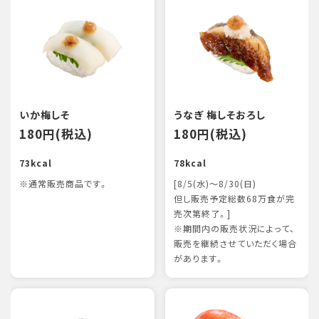
いか梅しそ
うなぎ 梅しそおろし
180円(税込)
180円(税込)
73kcal
78kcal
※通常販売商品です。
[8/5(水)～8/30(日)
但し販売予定総数68万食が完
売次第終了。]
※期間内の販売状況によって、
販売を継続させていただく場合
があります。