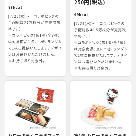
250円(税込)
73kcal
99kcal
[7/29(水)～ コラボピックの
手配総数27万枚分が完売次第
[7/29(水)～ コラボピックの
終了。］
手配総数40.5万枚分が完売次
※コラボピック（第1弾/全8種）
第終了。］
は対象商品1点につき、ランダム
※コラボピック（第1弾/全8種）
で1枚ご提供いたします。デザイ
は対象商品1点につき、ランダム
ンはお選びいただけません。
で1枚ご提供いたします。デザイ
※お持ち帰り対象外。
ンはお選びいただけません。
※お持ち帰り対象外。
ハローキティ コラボファス
第1弾 ハローキティ コラボ