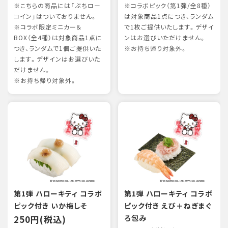
※こちらの商品には「ぷちロー
※コラボピック（第1弾/全8種）
コイン」はついておりません。
は対象商品1点につき、ランダム
※コラボ限定ミニカー＆
で1枚ご提供いたします。デザイ
BOX（全4種）は対象商品1点に
ンはお選びいただけません。
つき、ランダムで1個ご提供いた
※お持ち帰り対象外。
します。デザインはお選びいた
だけません。
※お持ち帰り対象外。
第1弾 ハローキティ コラボ
第1弾 ハローキティ コラボ
ピック付き いか梅しそ
ピック付き えび＋ねぎまぐ
250円(税込)
ろ包み