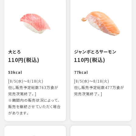
大とろ
ジャンボとろサーモン
110円(税込)
110円(税込)
53kcal
77kcal
[8/5(水)～8/18(火)
[8/5(水)～8/18(火)
但し販売予定総数763万食が
但し販売予定総数477万食が
完売次第終了。]
完売次第終了。]
※期間内の販売状況によって、
販売を継続させていただく場合
があります。