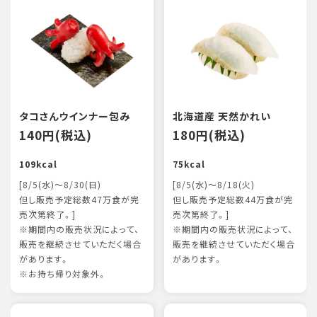
タコさんウインナー包み
北海道産 天然かれい
140円(税込)
180円(税込)
109kcal
75kcal
[8/5(水)～8/30(日)
[8/5(水)～8/18(火)
但し販売予定総数47万食が完
但し販売予定総数44万食が完
売次第終了。]
売次第終了。]
※期間内の販売状況によって、
※期間内の販売状況によって、
販売を継続させていただく場合
販売を継続させていただく場合
があります。
があります。
※お持ち帰り対象外。