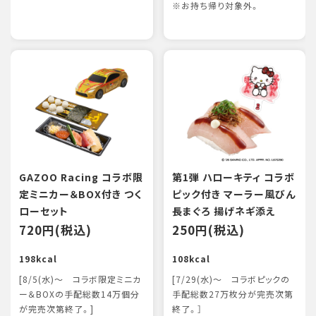
※お持ち帰り対象外。
GAZOO Racing コラボ限
第1弾 ハローキティ コラボ
定ミニカー＆BOX付き つく
ピック付き マーラー風びん
ローセット
長まぐろ 揚げネギ添え
720円(税込)
250円(税込)
198kcal
108kcal
[8/5(水)～ コラボ限定ミニカ
[7/29(水)～ コラボピックの
ー＆BOXの手配総数14万個分
手配総数27万枚分が完売次第
が完売次第終了。]
終了。］