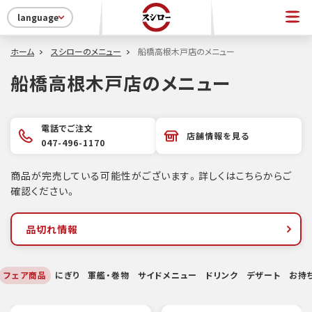
language
ホーム
スシローのメニュー
船橋高根木戸店のメニュー
船橋高根木戸店のメニュー
電話でご注文
店舗情報を見る
047-496-1170
商品が完売している可能性がございます。詳しくはこちらからご
確認ください。
品切れ情報
フェア商品
にぎり
軍艦・巻物
サイドメニュー
ドリンク
デザート
お持