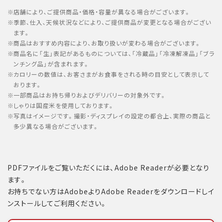
店舗により、ご提供商品・価格・容量が異なる場合がございます。
季節、仕入、天候状況などにより、ご提供商品が変更となる場合がござい
ます。
商品はおすすめ内容により、お取り扱いが変わる場合がございます。
商品名に「生」表記があるものについては、「冷蔵品」「冷凍解凍品」「ブラ
ンチング品」が含まれます。
カロリーの数値は、お客さまがお食事をされる時の目安として表示して
おります。
一部商品はお持ち帰りおよびデリバリーの対象外です。
しゃりは国産米を使用しております。
写真はイメージです。撮影・ディスプレイの設定の都合上、実際の商品と
多少異なる場合がございます。
PDFファイルをご覧いただくには、Adobe Readerが必要となり
ます。
お持ちでない方はAdobeよりAdobe Readerをダウンロードしイ
ンストールしてご利用ください。