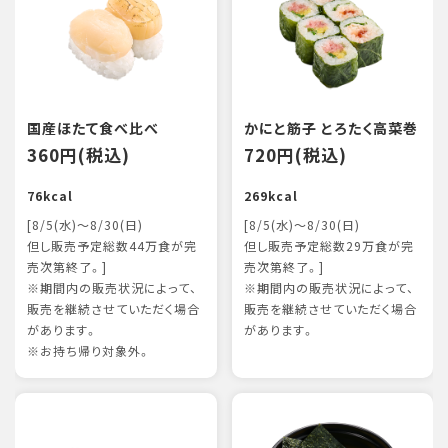
国産ほたて食べ比べ
かにと筋子 とろたく高菜巻
360円(税込)
720円(税込)
76kcal
269kcal
[8/5(水)～8/30(日)
[8/5(水)～8/30(日)
但し販売予定総数44万食が完
但し販売予定総数29万食が完
売次第終了。]
売次第終了。]
※期間内の販売状況によって、
※期間内の販売状況によって、
販売を継続させていただく場合
販売を継続させていただく場合
があります。
があります。
※お持ち帰り対象外。