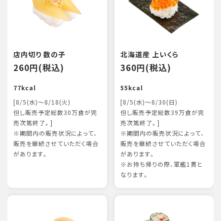
店内切り 数の子
北海道産 上いくら
260円(税込)
360円(税込)
77kcal
55kcal
[8/5(水)～8/18(火)
[8/5(水)～8/30(日)
但し販売予定総数30万食が完
但し販売予定総数39万食が完
売次第終了。]
売次第終了。]
※期間内の販売状況によって、
※期間内の販売状況によって、
販売を継続させていただく場合
販売を継続させていただく場合
があります。
があります。
※お持ち帰りの際、軍艦1貫と
なります。