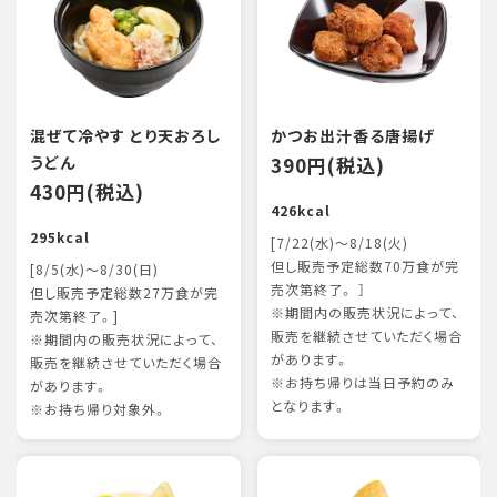
混ぜて冷やす とり天おろし
かつお出汁香る唐揚げ
うどん
390円(税込)
430円(税込)
426kcal
295kcal
[7/22(水)～8/18(火)
但し販売予定総数70万食が完
[8/5(水)～8/30(日)
売次第終了。 ］
但し販売予定総数27万食が完
※期間内の販売状況によって、
売次第終了。]
販売を継続させていただく場合
※期間内の販売状況によって、
があります。
販売を継続させていただく場合
※お持ち帰りは当日予約のみ
があります。
となります。
※お持ち帰り対象外。