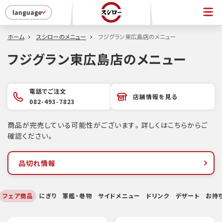
language
ホーム
スシローのメニュー
フジグラン東広島店のメニュー
フジグラン東広島店のメニュー
電話でご注文
店舗情報を見る
082-493-7823
商品が完売している可能性がございます。詳しくはこちらからご
確認ください。
品切れ情報
フェア商品
にぎり
軍艦・巻物
サイドメニュー
ドリンク
デザート
お持