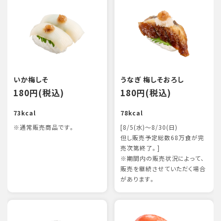
いか梅しそ
うなぎ 梅しそおろし
180円(税込)
180円(税込)
73kcal
78kcal
※通常販売商品です。
[8/5(水)～8/30(日)
但し販売予定総数68万食が完
売次第終了。]
※期間内の販売状況によって、
販売を継続させていただく場合
があります。