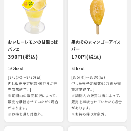
おいしーレモンの甘酸っぱ
果肉そのまマンゴーアイス
パフェ
バー
390円(税込)
170円(税込)
162kcal
41kcal
[8/5(水)～8/30(日)
[8/5(水)～8/30(日)
但し販売予定総数40万食が完
但し販売予定総数65万食が完
売次第終了。]
売次第終了。]
※期間内の販売状況によって、
※期間内の販売状況によって、
販売を継続させていただく場合
販売を継続させていただく場合
があります。
があります。
※お持ち帰り対象外。
※お持ち帰り対象外。