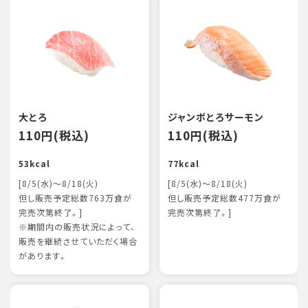
大とろ
ジャンボとろサーモン
110円(税込)
110円(税込)
53kcal
77kcal
[8/5(水)～8/18(火)
[8/5(水)～8/18(火)
但し販売予定総数763万食が
但し販売予定総数477万食が
完売次第終了。]
完売次第終了。]
※期間内の販売状況によって、
販売を継続させていただく場合
があります。