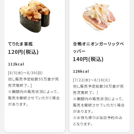
てりたま軍艦
合鴨オニオンガーリックペ
120円(税込)
ッパー
140円(税込)
112kcal
126kcal
[8/5(水)～8/30(日)
但し販売予定総数95万食が完
[7/22(水)～8/18(火)
売次第終了。]
但し販売予定総数58万食が完
※期間内の販売状況によって、
売次第終了。 ］
販売を継続させていただく場合
※期間内の販売状況によって、
があります。
販売を継続させていただく場合
があります。
※お持ち帰りは当日予約のみ
となります。