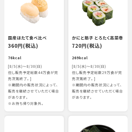
国産ほたて食べ比べ
かにと筋子 とろたく高菜巻
360円(税込)
720円(税込)
76kcal
269kcal
[8/5(水)～8/30(日)
[8/5(水)～8/30(日)
但し販売予定総数44万食が完
但し販売予定総数29万食が完
売次第終了。]
売次第終了。]
※期間内の販売状況によって、
※期間内の販売状況によって、
販売を継続させていただく場合
販売を継続させていただく場合
があります。
があります。
※お持ち帰り対象外。