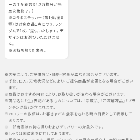
ーの手配総数34.2万枚分が完
売次第終了。］
※コラボステッカー（第1弾/全8
種）は対象商品1点につき、ラン
ダムで1枚ご提供いたします。デ
ザインはお選びいただけませ
ん。
※お持ち帰り対象外。
店舗により、ご提供商品・価格・容量が異なる場合がございます。
季節、仕入、天候状況などにより、ご提供商品が変更となる場合がござい
ます。
商品はおすすめ内容により、お取り扱いが変わる場合がございます。
商品名に「生」表記があるものについては、「冷蔵品」「冷凍解凍品」「ブラ
ンチング品」が含まれます。
カロリーの数値は、お客さまがお食事をされる時の目安として表示して
おります。
一部商品はお持ち帰りおよびデリバリーの対象外です。
しゃりは国産米を使用しております。