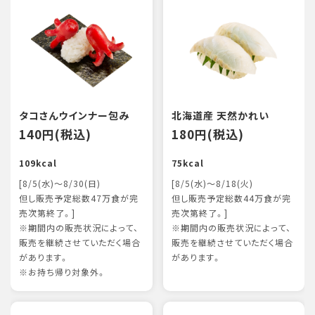
タコさんウインナー包み
北海道産 天然かれい
140円(税込)
180円(税込)
109kcal
75kcal
[8/5(水)～8/30(日)
[8/5(水)～8/18(火)
但し販売予定総数47万食が完
但し販売予定総数44万食が完
売次第終了。]
売次第終了。]
※期間内の販売状況によって、
※期間内の販売状況によって、
販売を継続させていただく場合
販売を継続させていただく場合
があります。
があります。
※お持ち帰り対象外。