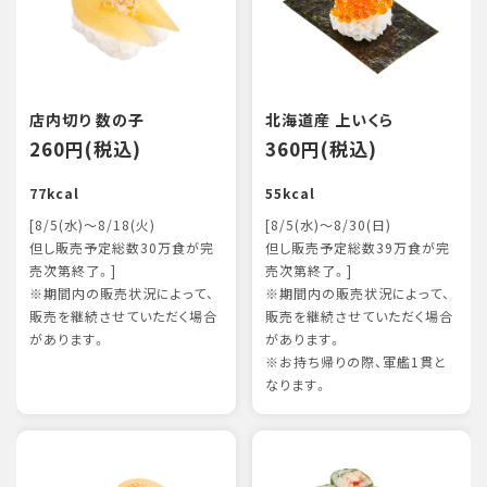
店内切り 数の子
北海道産 上いくら
260円(税込)
360円(税込)
77kcal
55kcal
[8/5(水)～8/18(火)
[8/5(水)～8/30(日)
但し販売予定総数30万食が完
但し販売予定総数39万食が完
売次第終了。]
売次第終了。]
※期間内の販売状況によって、
※期間内の販売状況によって、
販売を継続させていただく場合
販売を継続させていただく場合
があります。
があります。
※お持ち帰りの際、軍艦1貫と
なります。