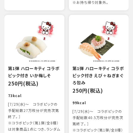
※お持ち帰り対象外。
第1弾 ハローキティ コラボ
第1弾 ハローキティ コラボ
ピック付き いか梅しそ
ピック付き えび＋ねぎまぐ
250円(税込)
ろ包み
250円(税込)
73kcal
99kcal
[7/29(水)～ コラボピックの
手配総数27万枚分が完売次第
[7/29(水)～ コラボピックの
終了。］
手配総数40.5万枚分が完売次
※コラボピック（第1弾/全8種）
第終了。］
は対象商品1点につき、ランダム
※コラボピック（第1弾/全8種）