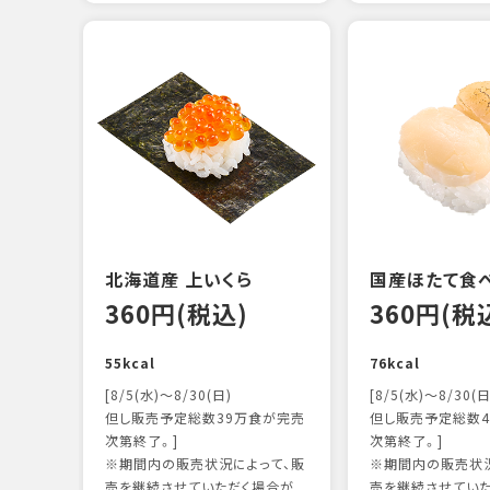
北海道産 上いくら
国産ほたて食
360円(税込)
360円(税
55kcal
76kcal
[8/5(水)～8/30(日)
[8/5(水)～8/30(日
但し販売予定総数39万食が完売
但し販売予定総数4
次第終了。]
次第終了。]
※期間内の販売状況によって、販
※期間内の販売状況
売を継続させていただく場合が
売を継続させてい