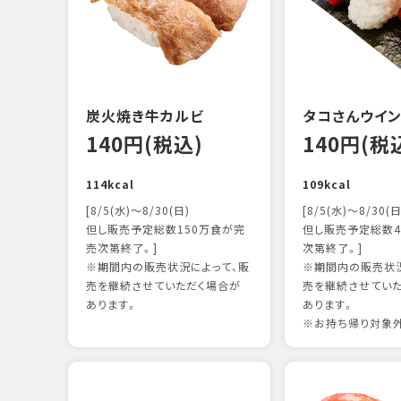
炭火焼き牛カルビ
タコさんウイ
140円(税込)
140円(税
114kcal
109kcal
[8/5(水)～8/30(日)
[8/5(水)～8/30(日
但し販売予定総数150万食が完
但し販売予定総数4
売次第終了。]
次第終了。]
※期間内の販売状況によって、販
※期間内の販売状況
売を継続させていただく場合が
売を継続させてい
あります。
あります。
※お持ち帰り対象