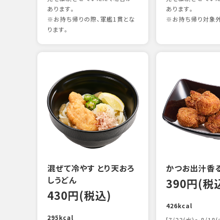
あります。
あります。
※お持ち帰りの際、軍艦1貫とな
※お持ち帰り対象
ります。
混ぜて冷やす とり天おろ
かつお出汁香
しうどん
390円(税
430円(税込)
426kcal
295kcal