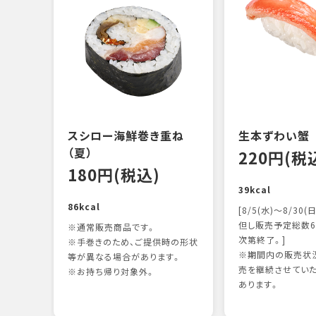
スシロー海鮮巻き重ね
生本ずわい蟹
（夏）
220円(税
180円(税込)
39kcal
86kcal
[8/5(水)～8/30(日
但し販売予定総数6
※通常販売商品です。
次第終了。]
※手巻きのため、ご提供時の形状
※期間内の販売状況
等が異なる場合があります。
売を継続させてい
※お持ち帰り対象外。
あります。