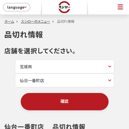
language
ホーム
スシローのメニュー
品切れ情報
品切れ情報
店舗を選択してください。
確認
仙台一番町店
品切れ情報