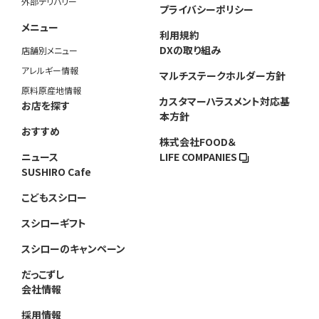
外部デリバリー
プライバシーポリシー
メニュー
利用規約
DXの取り組み
店舗別メニュー
アレルギー情報
マルチステークホルダー方針
原料原産地情報
カスタマーハラスメント対応基
お店を探す
本方針
おすすめ
株式会社FOOD＆
ニュース
LIFE COMPANIES
SUSHIRO Cafe
こどもスシロー
スシローギフト
スシローのキャンペーン
だっこずし
会社情報
採用情報