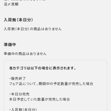
活〆真鯛
入荷無（本日分）
入荷無（本日分）の商品はありません
準備中
準備中の商品はありません
各カテゴリは以下の場合に表示されます。
・販売終了
フェア品について、期間中の予定数量が完売した場合
・本日分完売
本日予定していた数量が完売した場合
・入荷無（本日分）