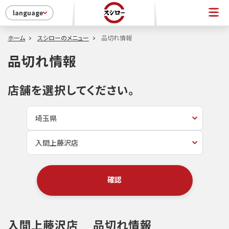
language
ホーム
スシローのメニュー
品切れ情報
品切れ情報
店舗を選択してください。
確認
入間上藤沢店
品切れ情報