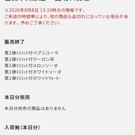
※
2026年8月8日 13:33
時点の情報です。
ご来店の時間帯により、他の商品も品切れになっている場合があ
ります。予めご了承ください。
販売終了
第1弾ﾏｽｺｯﾄ付ペプシコーラ
第1弾ﾏｽｺｯﾄ付ウーロン茶
第1弾ﾏｽｺｯﾄ付メロンソーダ
第1弾ﾏｽｺｯﾄ付ホワイトソーダ
第1弾ﾏｽｺｯﾄ付ホワイトｳｫｰﾀｰ
本日分完売
本日分完売の商品はありません
入荷無（本日分）