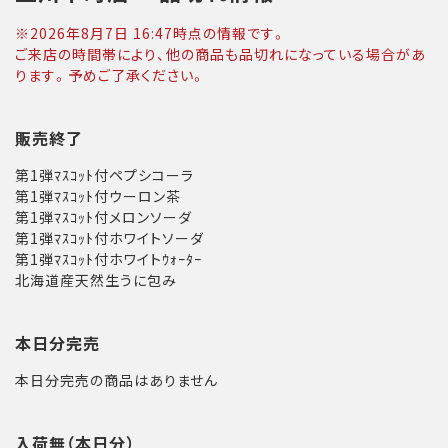
※
2026年8月7日 16:47
時点の情報です。
ご来店の時間帯により、他の商品も品切れになっている場合があ
ります。予めご了承ください。
販売終了
第1弾ﾏｽｺｯﾄ付ペプシコーラ
第1弾ﾏｽｺｯﾄ付ウーロン茶
第1弾ﾏｽｺｯﾄ付メロンソーダ
第1弾ﾏｽｺｯﾄ付ホワイトソーダ
第1弾ﾏｽｺｯﾄ付ホワイトｳｫｰﾀｰ
北海道産天然生うに包み
本日分完売
本日分完売の商品はありません
入荷無（本日分）