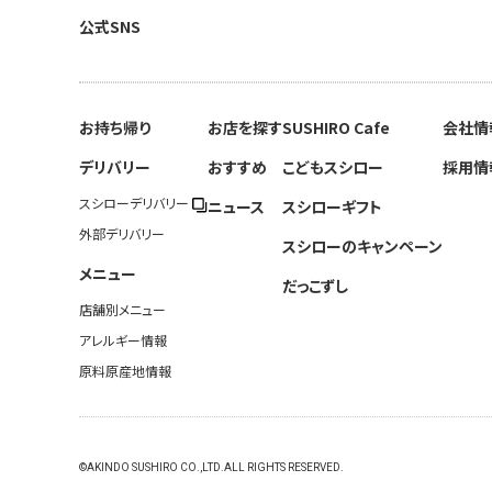
公式SNS
お持ち帰り
お店を探す
SUSHIRO Cafe
会社情
デリバリー
おすすめ
こどもスシロー
採用情
スシローデリバリー
ニュース
スシローギフト
外部デリバリー
スシローのキャンペーン
メニュー
だっこずし
店舗別メニュー
アレルギー情報
原料原産地情報
©AKINDO SUSHIRO CO.,LTD.ALL RIGHTS RESERVED.