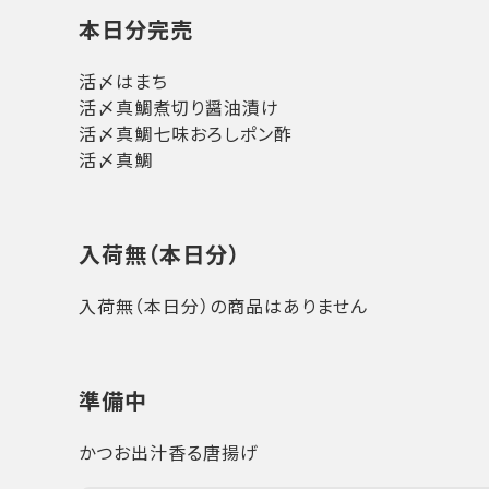
本日分完売
活〆はまち
活〆真鯛煮切り醤油漬け
活〆真鯛七味おろしポン酢
活〆真鯛
入荷無（本日分）
入荷無（本日分）の商品はありません
準備中
かつお出汁香る唐揚げ