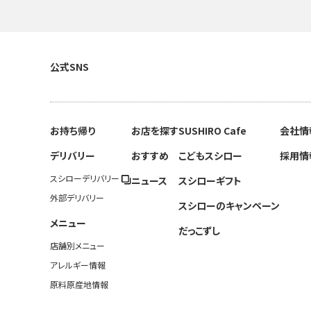
公式SNS
お持ち帰り
お店を探す
SUSHIRO Cafe
会社情
デリバリー
おすすめ
こどもスシロー
採用情
スシローデリバリー
ニュース
スシローギフト
外部デリバリー
スシローのキャンペーン
メニュー
だっこずし
店舗別メニュー
アレルギー情報
原料原産地情報