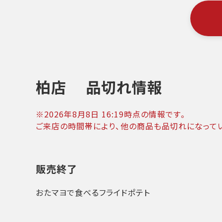
柏店
品切れ情報
※
2026年8月8日 16:19
時点の情報です。
ご来店の時間帯により、他の商品も品切れになって
販売終了
おたマヨで食べるフライドポテト