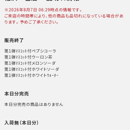
※
2026年8月7日 06:29
時点の情報です。
ご来店の時間帯により、他の商品も品切れになっている場合があ
ります。予めご了承ください。
販売終了
第1弾ﾏｽｺｯﾄ付ペプシコーラ
第1弾ﾏｽｺｯﾄ付ウーロン茶
第1弾ﾏｽｺｯﾄ付メロンソーダ
第1弾ﾏｽｺｯﾄ付ホワイトソーダ
第1弾ﾏｽｺｯﾄ付ホワイトｳｫｰﾀｰ
本日分完売
本日分完売の商品はありません
入荷無（本日分）