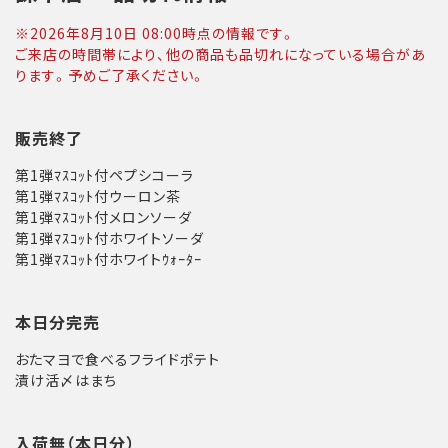
※
2026年8月10日 08:00
時点の情報です。
ご来店の時間帯により、他の商品も品切れになっている場合があ
ります。予めご了承ください。
販売終了
第1弾ﾏｽｺｯﾄ付ペプシコーラ
第1弾ﾏｽｺｯﾄ付ウーロン茶
第1弾ﾏｽｺｯﾄ付メロンソーダ
第1弾ﾏｽｺｯﾄ付ホワイトソーダ
第1弾ﾏｽｺｯﾄ付ホワイトｳｫｰﾀｰ
本日分完売
おたマヨで食べるフライドポテト
漬け活〆はまち
入荷無（本日分）