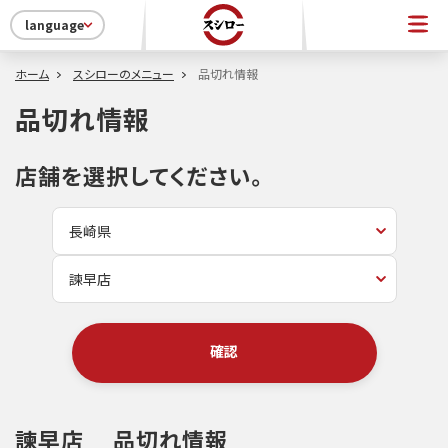
language
ホーム
スシローのメニュー
品切れ情報
品切れ情報
店舗を選択してください。
確認
諫早店
品切れ情報