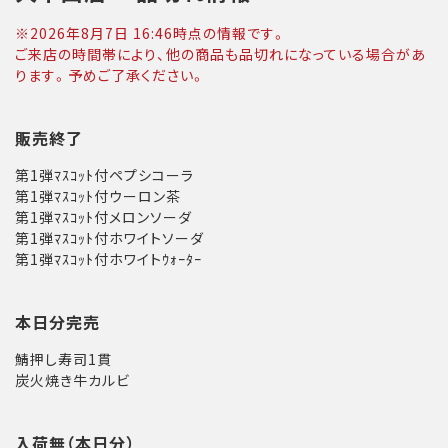
※
2026年8月7日 16:46
時点の情報です。
ご来店の時間帯により、他の商品も品切れになっている場合があ
ります。予めご了承ください。
販売終了
第1弾ﾏｽｺｯﾄ付ペプシコーラ
第1弾ﾏｽｺｯﾄ付ウーロン茶
第1弾ﾏｽｺｯﾄ付メロンソーダ
第1弾ﾏｽｺｯﾄ付ホワイトソーダ
第1弾ﾏｽｺｯﾄ付ホワイトｳｫｰﾀｰ
本日分完売
鯖押し寿司1貫
炭火焼き牛カルビ
入荷無（本日分）