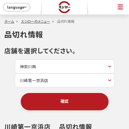
language
ホーム
スシローのメニュー
品切れ情報
品切れ情報
店舗を選択してください。
確認
川崎第一京浜店
品切れ情報