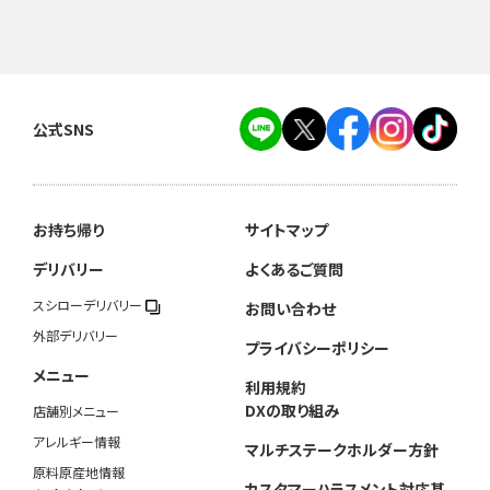
公式SNS
お持ち帰り
サイトマップ
デリバリー
よくあるご質問
スシローデリバリー
お問い合わせ
外部デリバリー
プライバシーポリシー
メニュー
利用規約
DXの取り組み
店舗別メニュー
アレルギー情報
マルチステークホルダー方針
原料原産地情報
カスタマーハラスメント対応基