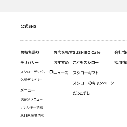
公式SNS
お持ち帰り
お店を探す
SUSHIRO Cafe
会社情
デリバリー
おすすめ
こどもスシロー
採用情
スシローデリバリー
ニュース
スシローギフト
外部デリバリー
スシローのキャンペーン
メニュー
だっこずし
店舗別メニュー
アレルギー情報
原料原産地情報