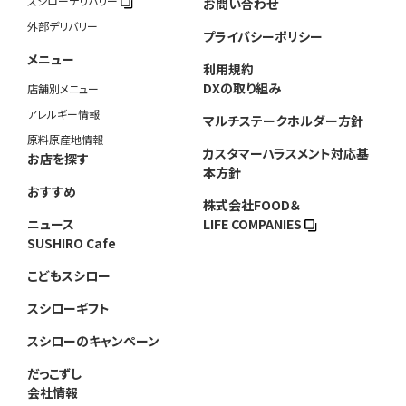
スシローデリバリー
お問い合わせ
外部デリバリー
プライバシーポリシー
メニュー
利用規約
DXの取り組み
店舗別メニュー
アレルギー情報
マルチステークホルダー方針
原料原産地情報
カスタマーハラスメント対応基
お店を探す
本方針
おすすめ
株式会社FOOD＆
ニュース
LIFE COMPANIES
SUSHIRO Cafe
こどもスシロー
スシローギフト
スシローのキャンペーン
だっこずし
会社情報