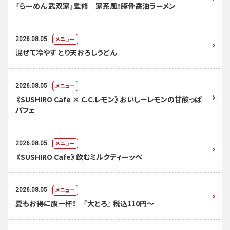
「らーめん 武双家」監修 家系風！豚骨醤油ラーメン
メニュー
2026.08.05
混ぜて冷やす とり天おろしうどん
メニュー
2026.08.05
《SUSHIRO Cafe × C.C.レモン》おいしーレモンの甘酸っぱ
パフェ
メニュー
2026.08.05
《SUSHIRO Cafe》飲むミルクティーッペ
メニュー
2026.08.05
夏もお得に腹一杯！ 『大とろ』 税込110円～