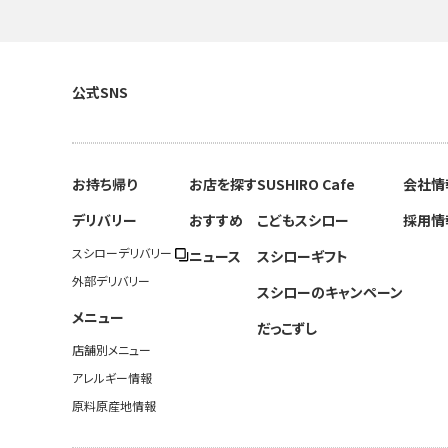
公式SNS
お持ち帰り
お店を探す
SUSHIRO Cafe
会社情
デリバリー
おすすめ
こどもスシロー
採用情
スシローデリバリー
ニュース
スシローギフト
外部デリバリー
スシローのキャンペーン
メニュー
だっこずし
店舗別メニュー
アレルギー情報
原料原産地情報