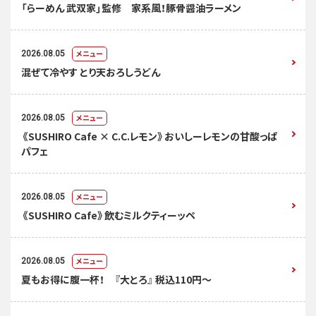
「らーめん 武双家」監修 家系風！豚骨醤油ラーメン
メニュー
2026.08.05
混ぜて冷やす とり天おろしうどん
メニュー
2026.08.05
《SUSHIRO Cafe × C.C.レモン》おいしーレモンの甘酸っぱ
パフェ
メニュー
2026.08.05
《SUSHIRO Cafe》飲むミルクティーッペ
メニュー
2026.08.05
夏もお得に腹一杯！ 『大とろ』 税込110円～