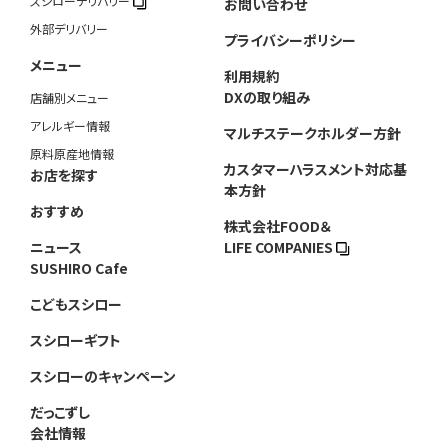
スシローデリバリー
お問い合わせ
外部デリバリー
プライバシーポリシー
メニュー
利用規約
DXの取り組み
店舗別メニュー
アレルギー情報
マルチステークホルダー方針
原料原産地情報
カスタマーハラスメント対応基
お店を探す
本方針
おすすめ
株式会社FOOD＆
ニュース
LIFE COMPANIES
SUSHIRO Cafe
こどもスシロー
スシローギフト
スシローのキャンペーン
だっこずし
会社情報