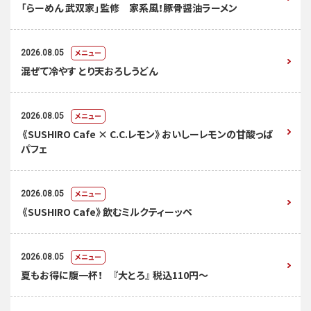
「らーめん 武双家」監修 家系風！豚骨醤油ラーメン
メニュー
2026.08.05
混ぜて冷やす とり天おろしうどん
メニュー
2026.08.05
《SUSHIRO Cafe × C.C.レモン》おいしーレモンの甘酸っぱ
パフェ
メニュー
2026.08.05
《SUSHIRO Cafe》飲むミルクティーッペ
メニュー
2026.08.05
夏もお得に腹一杯！ 『大とろ』 税込110円～