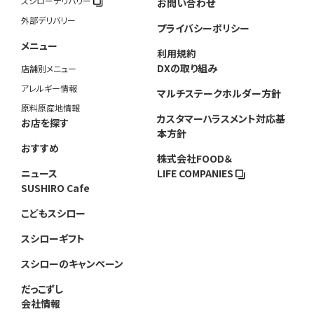
スシローデリバリー
お問い合わせ
外部デリバリー
プライバシーポリシー
メニュー
利用規約
DXの取り組み
店舗別メニュー
アレルギー情報
マルチステークホルダー方針
原料原産地情報
カスタマーハラスメント対応基
お店を探す
本方針
おすすめ
株式会社FOOD＆
ニュース
LIFE COMPANIES
SUSHIRO Cafe
こどもスシロー
スシローギフト
スシローのキャンペーン
だっこずし
会社情報